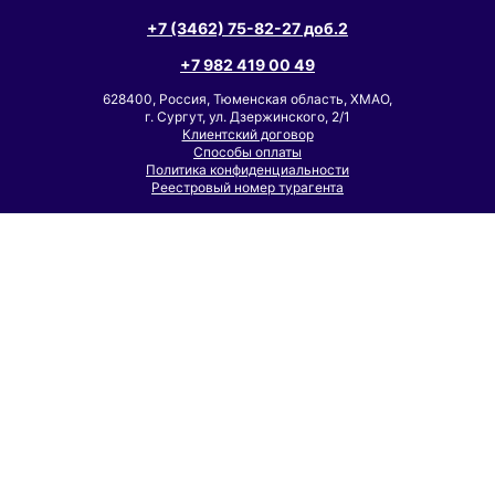
+7 (3462) 75-82-27 доб.2
+7 982 419 00 49
628400, Россия, Тюменская область, ХМАО,
г. Сургут, ул. Дзержинского, 2/1
Клиентский договор
Способы оплаты
Политика конфиденциальности
Реестровый номер турагента