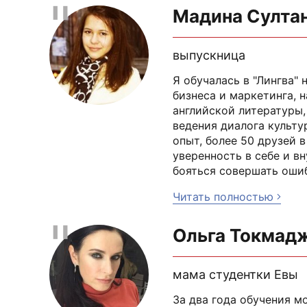
Мадина Султа
выпускница
Я обучалась в "Лингва" 
бизнеса и маркетинга, 
английской литературы,
ведения диалога культу
опыт, более 50 друзей 
уверенность в себе и в
бояться совершать оши
Читать полностью
Ольга Токмад
мама студентки Евы
За два года обучения м