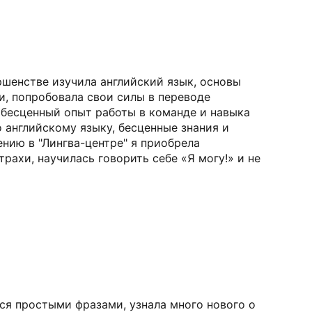
ершенстве изучила английский язык, основы
и, попробовала свои силы в переводе
 бесценный опыт работы в команде и навыка
о английскому языку, бесценные знания и
ению в "Лингва-центре" я приобрела
рахи, научилась говорить себе «Я могу!» и не
ься простыми фразами, узнала много нового о