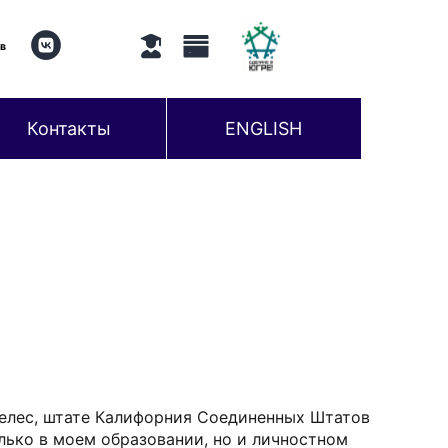
 в
Контакты
ENGLISH
желес, штате Калифорния Соединенных Штатов
лько в моем образовании, но и личностном