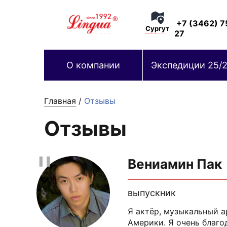
+7 (3462) 7
Сургут
27
О компании
Экспедиции 25/
Главная
/
Отзывы
Отзывы
Вениамин Пак
выпускник
Я актёр, музыкальный 
Америки. Я очень благо