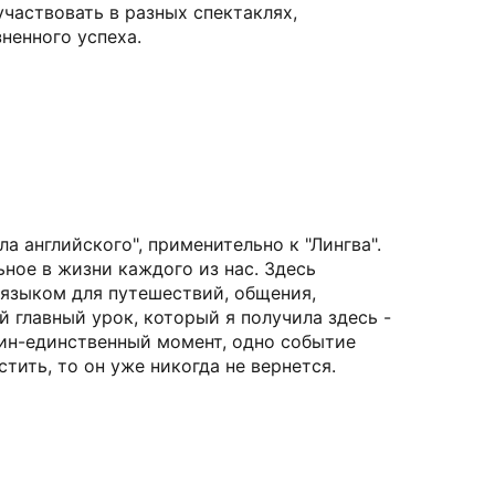
участвовать в разных спектаклях,
ненного успеха.
 английского", применительно к "Лингва".
ьное в жизни каждого из нас. Здесь
 языком для путешествий, общения,
й главный урок, который я получила здесь -
дин-единственный момент, одно событие
тить, то он уже никогда не вернется.