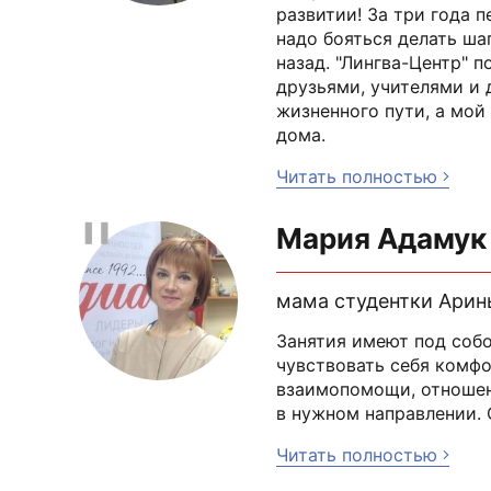
развитии! За три года п
надо бояться делать ша
назад. "Лингва-Центр" 
друзьями, учителями и 
жизненного пути, а мой
дома.
Читать полностью
Мария Адамук
мама студентки Арин
Занятия имеют под собо
чувствовать себя комфо
взаимопомощи, отношени
в нужном направлении. 
Читать полностью