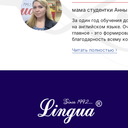
мама студентки Анны
За один год обучения д
на английском языке. Оч
главное - это формиров
благодарность всему ко
Читать полностью