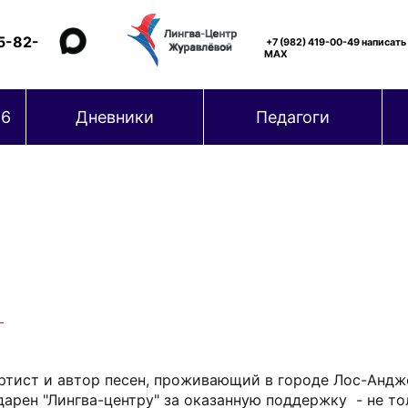
5-82-
+7 (982) 419-00-49 написать
MAX
26
Дневники
Педагоги
артист и автор песен, проживающий в городе Лос-Анд
дарен "Лингва-центру" за оказанную поддержку - не то