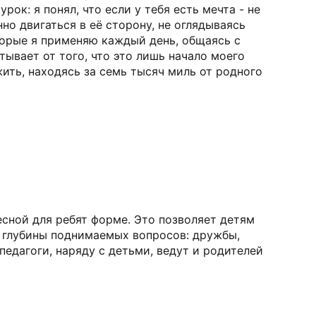
ок: я понял, что если у тебя есть мечта - не
но двигаться в её сторону, не оглядываясь
торые я применяю каждый день, общаясь с
ывает от того, что это лишь начало моего
ить, находясь за семь тысяч миль от родного
есной для ребят форме. Это позволяет детям
и глубины поднимаемых вопросов: дружбы,
едагоги, наряду с детьми, ведут и родителей