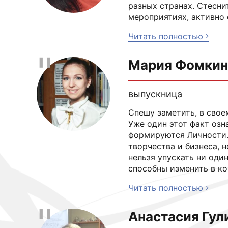
разных странах. Стесни
мероприятиях, активно 
Читать полностью
Мария Фомкин
выпускница
Спешу заметить, в свое
Уже один этот факт озна
формируются Личности. 
творчества и бизнеса, н
нельзя упускать ни оди
способны изменить в ко
Читать полностью
Анастасия Гул