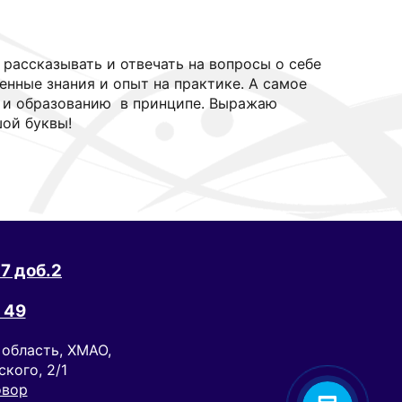
 рассказывать и отвечать на вопросы о себе
ченные знания и опыт на практике. А самое
а и образованию в принципе. Выражаю
шой буквы!
7 доб.2
 49
 область, ХМАО,
ского, 2/1
овор